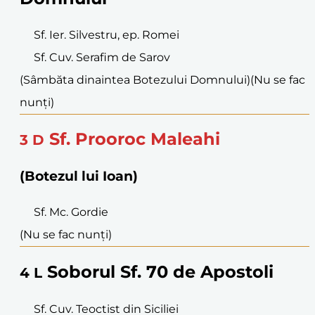
Sf. Ier. Silvestru, ep. Romei
Sf. Cuv. Serafim de Sarov
(Sâmbăta dinaintea Botezului Domnului)
(Nu se fac
nunți)
Sf. Prooroc Maleahi
3
D
(Botezul lui Ioan)
Sf. Mc. Gordie
(Nu se fac nunți)
Soborul Sf. 70 de Apostoli
4
L
Sf. Cuv. Teoctist din Siciliei