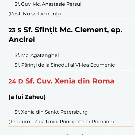
Sf. Cuv. Mc. Anastasie Persul
(Post. Nu se fac nunți)
Sf. Sfințit Mc. Clement, ep.
23
S
Ancirei
Sf. Mc. Agatanghel
Sf. Părinți de la Sinodul al VI-lea Ecumenic
Sf. Cuv. Xenia din Roma
24
D
(a lui Zaheu)
Sf. Xenia din Sankt Petersburg
(Tedeum - Ziua Unirii Principatelor Române)