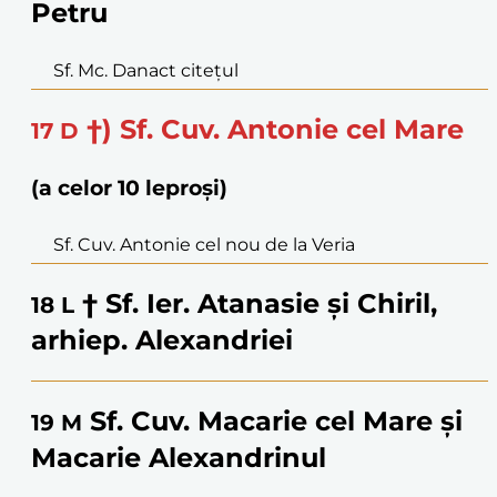
Petru
Sf. Mc. Danact citețul
†) Sf. Cuv. Antonie cel Mare
17
D
(a celor 10 leproși)
Sf. Cuv. Antonie cel nou de la Veria
† Sf. Ier. Atanasie și Chiril,
18
L
arhiep. Alexandriei
Sf. Cuv. Macarie cel Mare și
19
M
Macarie Alexandrinul