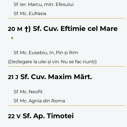
Sf. Ier. Marcu, mitr. Efesului
Sf. Mc. Eufrasia
†) Sf. Cuv. Eftimie cel Mare
20
M
Sf. Mc. Eusebiu, In, Pin și Rim
(Dezlegare la ulei și vin. Nu se fac nunți)
Sf. Cuv. Maxim Mărt.
21
J
Sf. Mc. Neofit
Sf. Mc. Agnia din Roma
Sf. Ap. Timotei
22
V