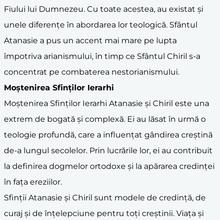
Fiului lui Dumnezeu. Cu toate acestea, au existat și
unele diferențe în abordarea lor teologică. Sfântul
Atanasie a pus un accent mai mare pe lupta
împotriva arianismului, în timp ce Sfântul Chiril s-a
concentrat pe combaterea nestorianismului.
Moștenirea Sfinților Ierarhi
Moștenirea Sfinților Ierarhi Atanasie și Chiril este una
extrem de bogată și complexă. Ei au lăsat în urmă o
teologie profundă, care a influențat gândirea creștină
de-a lungul secolelor. Prin lucrările lor, ei au contribuit
la definirea dogmelor ortodoxe și la apărarea credinței
în fața ereziilor.
Sfinții Atanasie și Chiril sunt modele de credință, de
curaj și de înțelepciune pentru toți creștinii. Viața și