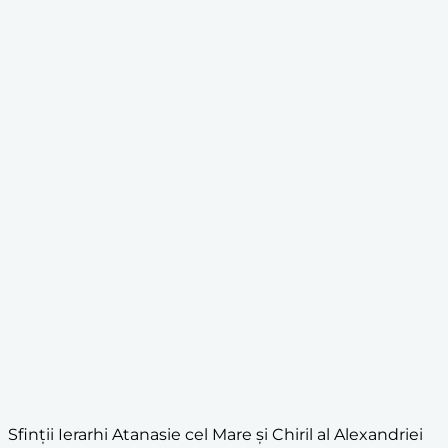
Sfinții Ierarhi Atanasie cel Mare și Chiril al Alexandriei