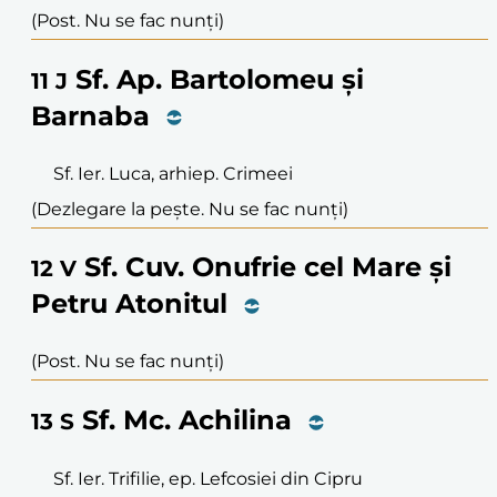
(Post. Nu se fac nunți)
Sf. Ap. Bartolomeu și
11
J
Barnaba
Sf. Ier. Luca, arhiep. Crimeei
(Dezlegare la pește. Nu se fac nunți)
Sf. Cuv. Onufrie cel Mare și
12
V
Petru Atonitul
(Post. Nu se fac nunți)
Sf. Mc. Achilina
13
S
Sf. Ier. Trifilie, ep. Lefcosiei din Cipru