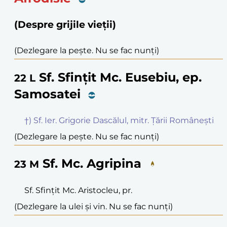
(Despre grijile vieții)
(Dezlegare la pește. Nu se fac nunți)
Sf. Sfințit Mc. Eusebiu, ep.
22
L
Samosatei
†) Sf. Ier. Grigorie Dascălul, mitr. Țării Românești
(Dezlegare la pește. Nu se fac nunți)
Sf. Mc. Agripina
23
M
Sf. Sfințit Mc. Aristocleu, pr.
(Dezlegare la ulei și vin. Nu se fac nunți)