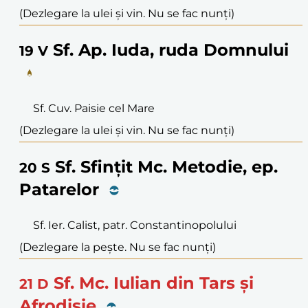
(Dezlegare la ulei și vin. Nu se fac nunți)
Sf. Ap. Iuda, ruda Domnului
19
V
Sf. Cuv. Paisie cel Mare
(Dezlegare la ulei și vin. Nu se fac nunți)
Sf. Sfințit Mc. Metodie, ep.
20
S
Patarelor
Sf. Ier. Calist, patr. Constantinopolului
(Dezlegare la pește. Nu se fac nunți)
Sf. Mc. Iulian din Tars și
21
D
Afrodisie