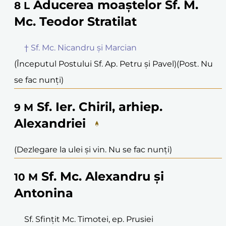
Aducerea moaștelor Sf. M.
8
L
Mc. Teodor Stratilat
† Sf. Mc. Nicandru și Marcian
(Începutul Postului Sf. Ap. Petru și Pavel)
(Post. Nu
se fac nunți)
Sf. Ier. Chiril, arhiep.
9
M
Alexandriei
(Dezlegare la ulei și vin. Nu se fac nunți)
Sf. Mc. Alexandru și
10
M
Antonina
Sf. Sfințit Mc. Timotei, ep. Prusiei