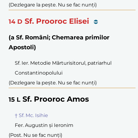
(Dezlegare la pește. Nu se fac nunți)
Sf. Prooroc Elisei
14
D
(a Sf. Români; Chemarea primilor
Apostoli)
Sf. Ier. Metodie Mărturisitorul, patriarhul
Constantinopolului
(Dezlegare la pește. Nu se fac nunți)
Sf. Prooroc Amos
15
L
† Sf. Mc. Isihie
Fer. Augustin și Ieronim
(Post. Nu se fac nunți)