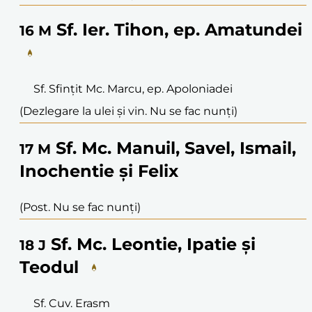
Sf. Ier. Tihon, ep. Amatundei
16
M
Sf. Sfințit Mc. Marcu, ep. Apoloniadei
(Dezlegare la ulei și vin. Nu se fac nunți)
Sf. Mc. Manuil, Savel, Ismail,
17
M
Inochentie și Felix
(Post. Nu se fac nunți)
Sf. Mc. Leontie, Ipatie și
18
J
Teodul
Sf. Cuv. Erasm