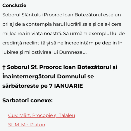
Concluzie
Soborul Sfântului Prooroc Ioan Botezătorul este un
prilej de a contempla harul lucrării sale și de a-i cere
mijlocirea în viața noastră. Să urmăm exemplul lui de
credință neclintită și să ne încredințăm pe deplin în
iubirea și milostivirea lui Dumnezeu.
† Soborul Sf. Prooroc Ioan Botezătorul și
Înaintemergătorul Domnului se
sărbătoreste pe 7 IANUARIE
Sarbatori conexe:
Cuv. Mărt. Procopie şi Talaleu
Sf. M. Mc. Platon