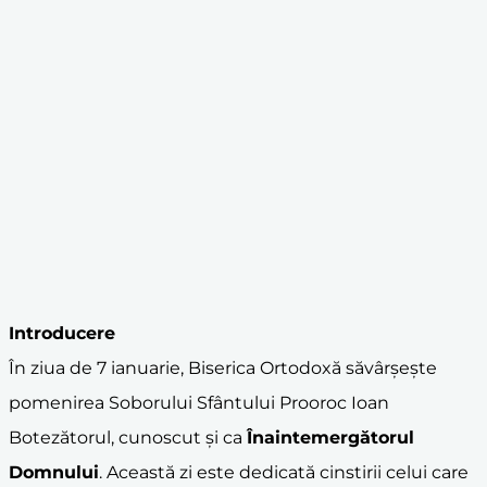
Introducere
În ziua de 7 ianuarie, Biserica Ortodoxă săvârșește
pomenirea Soborului Sfântului Prooroc Ioan
Botezătorul, cunoscut și ca
Înaintemergătorul
Domnului
. Această zi este dedicată cinstirii celui care