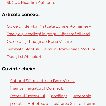
Sf. Cuv. Nicodim Aghioritul
Articole conexe:
Obiceiuri de Florii în toate zonele României –
Tradiție și credință în pragul Săptămânii Mari
Obiceiuri și Tradiții de Buna Vestire
Sâmbăta Sfântului Teodor - Pomenirea Morților:
Tradiții și Obiceiuri
Cuvinte cheie:
Soborul Sfântului Ioan Botezătorul
Înaintemergătorul Domnului
Botezul Domnului
pocăință
smerenie
profet
Bobotează
arătarea Sfintei Treimi