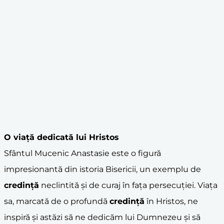
O viață dedicată lui Hristos
Sfântul Mucenic Anastasie este o figură
impresionantă din istoria Bisericii, un exemplu de
credință
neclintită și de curaj în fața persecuției. Viața
sa, marcată de o profundă
credință
în Hristos, ne
inspiră și astăzi să ne dedicăm lui Dumnezeu și să