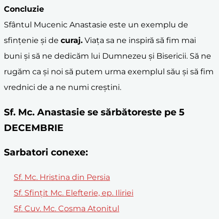
Concluzie
Sfântul Mucenic Anastasie este un exemplu de
sfințenie și de
curaj.
Viața sa ne inspiră să fim mai
buni și să ne dedicăm lui Dumnezeu și Bisericii. Să ne
rugăm ca și noi să putem urma exemplul său și să fim
vrednici de a ne numi creștini.
Sf. Mc. Anastasie se sărbătoreste pe 5
DECEMBRIE
Sarbatori conexe:
Sf. Mc. Hristina din Persia
Sf. Sfințit Mc. Elefterie, ep. Iliriei
Sf. Cuv. Mc. Cosma Atonitul