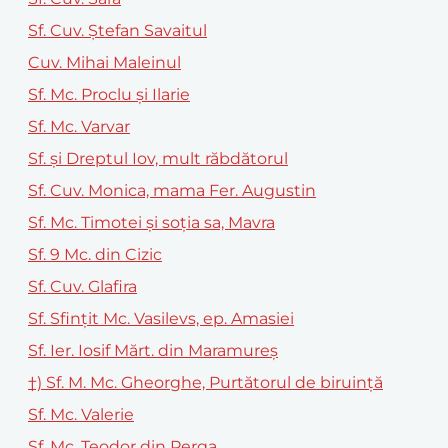
Sf. Cuv. Ștefan Savaitul
Cuv. Mihai Maleinul
Sf. Mc. Proclu și Ilarie
Sf. Mc. Varvar
Sf. și Dreptul Iov, mult răbdătorul
Sf. Cuv. Monica, mama Fer. Augustin
Sf. Mc. Timotei și soția sa, Mavra
Sf. 9 Mc. din Cizic
Sf. Cuv. Glafira
Sf. Sfințit Mc. Vasilevs, ep. Amasiei
Sf. Ier. Iosif Mărt. din Maramureș
†) Sf. M. Mc. Gheorghe, Purtătorul de biruință
Sf. Mc. Valerie
Sf. Mc. Teodor din Perga