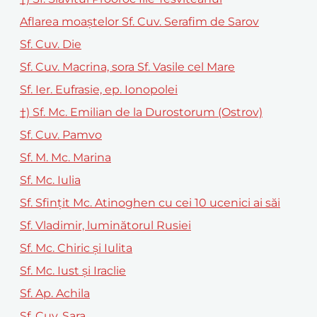
Aflarea moaștelor Sf. Cuv. Serafim de Sarov
Sf. Cuv. Die
Sf. Cuv. Macrina, sora Sf. Vasile cel Mare
Sf. Ier. Eufrasie, ep. Ionopolei
†) Sf. Mc. Emilian de la Durostorum (Ostrov)
Sf. Cuv. Pamvo
Sf. M. Mc. Marina
Sf. Mc. Iulia
Sf. Sfințit Mc. Atinoghen cu cei 10 ucenici ai săi
Sf. Vladimir, luminătorul Rusiei
Sf. Mc. Chiric și Iulita
Sf. Mc. Iust și Iraclie
Sf. Ap. Achila
Sf. Cuv. Sara