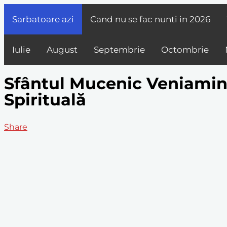
Sarbatoare azi
Cand nu se fac nunti in
2026
Iulie
August
Septembrie
Octombrie
Sfântul Mucenic Veniamin, 
Spirituală
Share