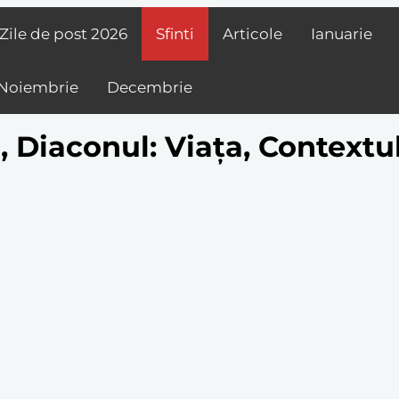
Zile de post
2026
Sfinti
Articole
Ianuarie
Noiembrie
Decembrie
Diaconul: Viața, Contextul