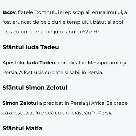
Iacov
, fratele Domnului și episcop al Ierusalimului, a
fost aruncat de pe zidurile templului, bătut și apoi
ucis cu un ciomag în jurul anului 62 d.Hr.
Sfântul
Iuda Tadeu
Apostolul
Iuda Tadeu
a predicat în Mesopotamia și
Persia. A fost ucis cu bâte și săbii în Persia.
Sfântul
Simon Zelotul
Simon Zelotul
a predicat în Persia și Africa. Se crede
că a fost tăiat în două cu un ferăstrău în Persia.
Sfântul
Matia