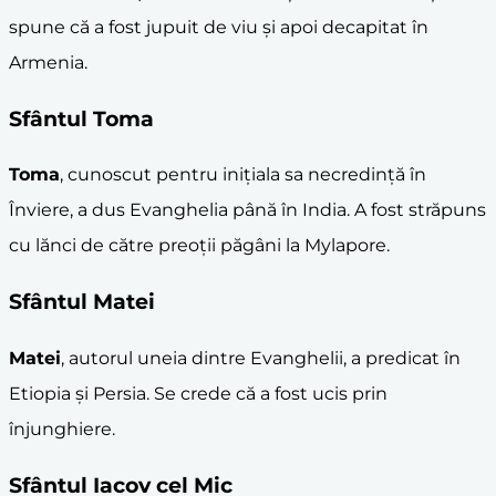
spune că a fost jupuit de viu și apoi decapitat în
Armenia.
Sfântul
Toma
Toma
, cunoscut pentru inițiala sa necredință în
Înviere, a dus Evanghelia până în India. A fost străpuns
cu lănci de către preoții păgâni la Mylapore.
Sfântul
Matei
Matei
, autorul uneia dintre Evanghelii, a predicat în
Etiopia și Persia. Se crede că a fost ucis prin
înjunghiere.
Sfântul
Iacov
cel Mic