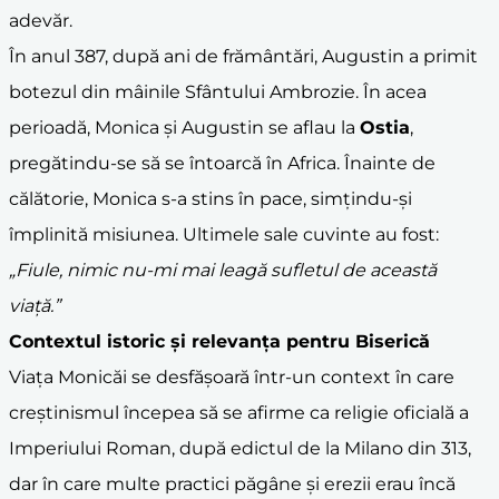
adevăr.
În anul 387, după ani de frământări, Augustin a primit
botezul din mâinile Sfântului Ambrozie. În acea
perioadă, Monica și Augustin se aflau la
Ostia
,
pregătindu-se să se întoarcă în Africa. Înainte de
călătorie, Monica s-a stins în pace, simțindu-și
împlinită misiunea. Ultimele sale cuvinte au fost:
„Fiule, nimic nu-mi mai leagă sufletul de această
viață.”
Contextul istoric și relevanța pentru Biserică
Viața Monicăi se desfășoară într-un context în care
creștinismul începea să se afirme ca religie oficială a
Imperiului Roman, după edictul de la Milano din 313,
dar în care multe practici păgâne și erezii erau încă