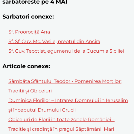
sărbătoreste pe 4 MAI
Sarbatori conexe:
Sf. Proorociţă Ana
Sf. Sf. Cuv. Mc. Vasile, preotul din Ancira
Sf. Cuv. Teoctist, egumenul de la Cucumia Siciliei
Articole conexe:
Sâmbăta Sfântului Teodor - Pomenirea Morților:
Tradiții și Obiceiuri
Duminica Floriilor – Intrarea Domnului în Ierusalim
și începutul Drumului Crucii
Obiceiuri de Florii în toate zonele României –
Tradiție și credință în pragul Săptămânii Mari