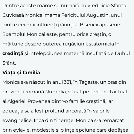
Printre aceste mame se numără cu vrednicie Sfânta
Cuvioasă Monica, mama Fericitului Augustin, unul
dintre cei mai influenți părinți ai Bisericii apusene.
Exemplul Monicăi este, pentru orice creștin, o
mărturie despre puterea rugăciunii, statornicia în
credință
și înțelepciunea maternă insuflată de Duhul
Sfânt.
Viața și familia
Monica s-a născut în anul 331, în Tagaste, un oraș din
provincia romană Numidia, situat pe teritoriul actual
al Algeriei. Provenea dintr-o familie creștină, iar
educația sa a fost profund ancorată în valorile
evanghelice. Încă din tinerețe, Monica s-a remarcat
prin evlavie, modestie și o înțelepciune care depășea