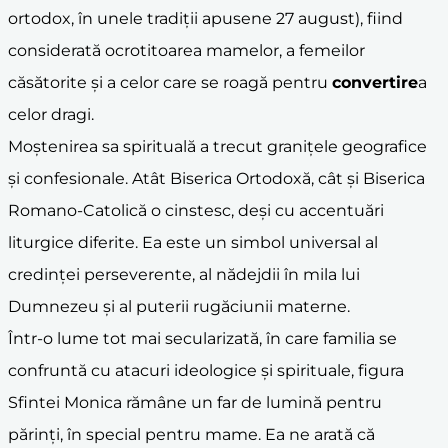
ortodox, în unele tradiții apusene 27 august), fiind
considerată ocrotitoarea mamelor, a femeilor
căsătorite și a celor care se roagă pentru
convertire
a
celor dragi.
Moștenirea sa spirituală a trecut granițele geografice
și confesionale. Atât Biserica Ortodoxă, cât și Biserica
Romano-Catolică o cinstesc, deși cu accentuări
liturgice diferite. Ea este un simbol universal al
credinței perseverente, al nădejdii în mila lui
Dumnezeu și al puterii rugăciunii materne.
Într-o lume tot mai secularizată, în care familia se
confruntă cu atacuri ideologice și spirituale, figura
Sfintei Monica rămâne un far de lumină pentru
părinți, în special pentru mame. Ea ne arată că