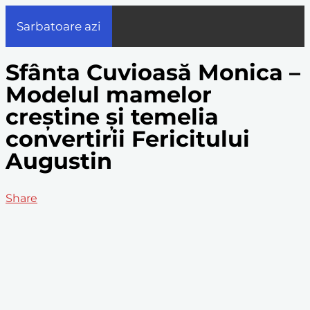
Sarbatoare azi
Sfânta Cuvioasă Monica –
Modelul mamelor
creștine și temelia
convertirii Fericitului
Augustin
Share