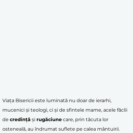
Viața Bisericii este luminată nu doar de ierarhi,
mucenici și teologi, ci și de sfintele mame, acele făclii
de
credință
și
rugăciune
care, prin tăcuta lor
osteneală, au îndrumat suflete pe calea mântuirii.