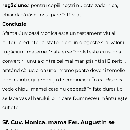
rugăciune
a pentru copiii noștri nu este zadarnică,
chiar dacă răspunsul pare întârziat.
Concluzie
Sfânta Cuvioasă Monica este un testament viu al
puterii credinței, al statorniciei în dragoste și al valorii
rugăciunii materne. Viața ei se împletește cu istoria
convertirii unuia dintre cei mai mari părinți ai Bisericii,
arătând că lucrarea unei mame poate deveni temelie
pentru întregi generații de credincioși. În ea, Biserica
vede chipul mamei care nu cedează în fața durerii, ci
se face vas al harului, prin care Dumnezeu mântuiește
suflete.
Sf. Cuv. Monica, mama Fer. Augustin se