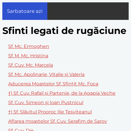
Sarbatoare azi
Sfinti legati de rugăciune
Sf. Mc. Ermoghen
Sf. M. Mc. Hristina
Sf. Cuv. Mc. Marcela
Sf. Mc. Apolinarie, Vitalie și Valeria
Aducerea Moaștelor Sf. Sfințit Mc. Foca
†) Sf. Cuv. Rafail și Partenie, de la Agapia Veche
Sf. Cuv. Simeon și Ioan Pustnicul
†) Sf. Slăvitul Prooroc Ilie Tesviteanul
Aflarea moaștelor Sf. Cuv. Serafim de Sarov
Sf. Cuv. Die