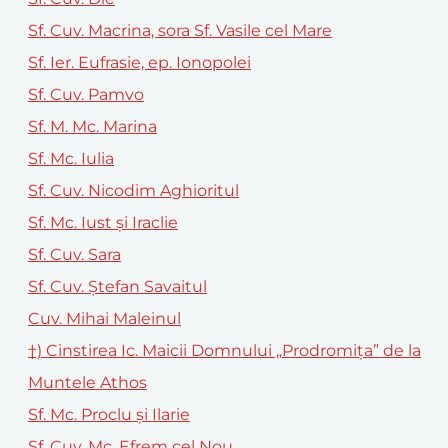
Sf. Cuv. Macrina, sora Sf. Vasile cel Mare
Sf. Ier. Eufrasie, ep. Ionopolei
Sf. Cuv. Pamvo
Sf. M. Mc. Marina
Sf. Mc. Iulia
Sf. Cuv. Nicodim Aghioritul
Sf. Mc. Iust și Iraclie
Sf. Cuv. Sara
Sf. Cuv. Ștefan Savaitul
Cuv. Mihai Maleinul
†) Cinstirea Ic. Maicii Domnului „Prodromița” de la
Muntele Athos
Sf. Mc. Proclu și Ilarie
Sf. Cuv. Mc. Efrem cel Nou