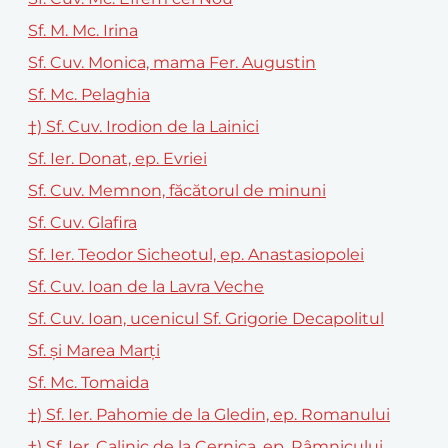
Sf. M. Mc. Irina
Sf. Cuv. Monica, mama Fer. Augustin
Sf. Mc. Pelaghia
†) Sf. Cuv. Irodion de la Lainici
Sf. Ier. Donat, ep. Evriei
Sf. Cuv. Memnon, făcătorul de minuni
Sf. Cuv. Glafira
Sf. Ier. Teodor Sicheotul, ep. Anastasiopolei
Sf. Cuv. Ioan de la Lavra Veche
Sf. Cuv. Ioan, ucenicul Sf. Grigorie Decapolitul
Sf. și Marea Marți
Sf. Mc. Tomaida
†) Sf. Ier. Pahomie de la Gledin, ep. Romanului
†) Sf. Ier. Calinic de la Cernica, ep. Râmnicului