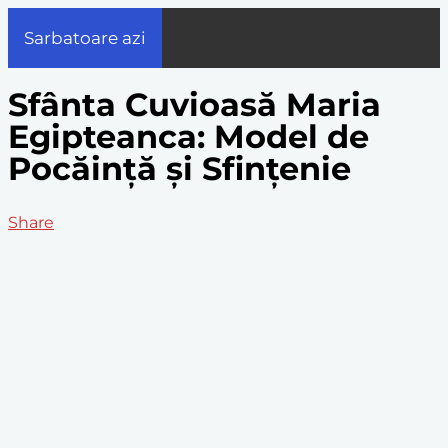
Sarbatoare azi
Sfânta Cuvioasă Maria
Egipteanca: Model de
Pocăinţă şi Sfinţenie
Share