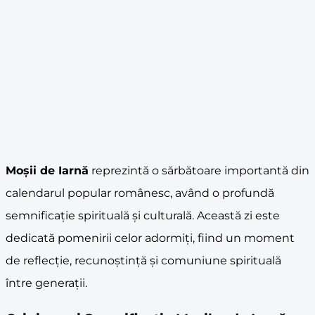
Moșii de Iarnă
reprezintă o sărbătoare importantă din
calendarul popular românesc, având o profundă
semnificație spirituală și culturală. Această zi este
dedicată pomenirii celor adormiți, fiind un moment
de reflecție, recunoștință și comuniune spirituală
între generații.