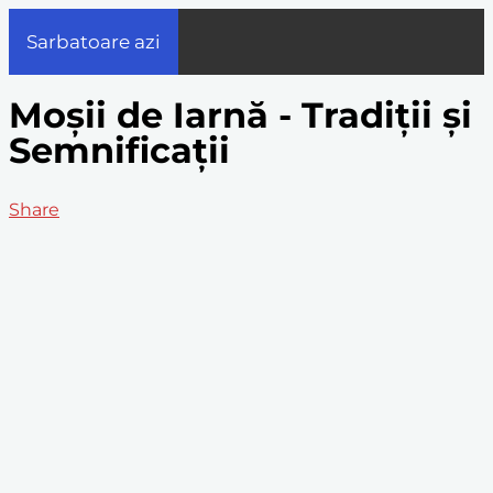
Sarbatoare azi
Moșii de Iarnă - Tradiții și
Semnificații
Share