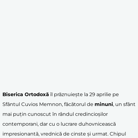
Biserica Ortodoxă
îl prăznuiește la 29 aprilie pe
Sfântul Cuvios Memnon, făcătorul de
minuni
, un sfânt
mai puțin cunoscut în rândul credincioșilor
contemporani, dar cu o lucrare duhovnicească
impresionantă, vrednică de cinste și urmat. Chipul