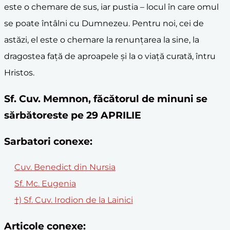
este o chemare de sus, iar pustia – locul în care omul
se poate întâlni cu Dumnezeu. Pentru noi, cei de
astăzi, el este o chemare la renunțarea la sine, la
dragostea față de aproapele și la o viață curată, întru
Hristos.
Sf. Cuv. Memnon, făcătorul de minuni se
sărbătoreste pe 29 APRILIE
Sarbatori conexe:
Cuv. Benedict din Nursia
Sf. Mc. Eugenia
†) Sf. Cuv. Irodion de la Lainici
Articole conexe: