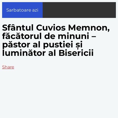
Sarbatoare azi
Sfântul Cuvios Memnon,
făcătorul de minuni –
păstor al pustiei și
luminător al Bisericii
Share