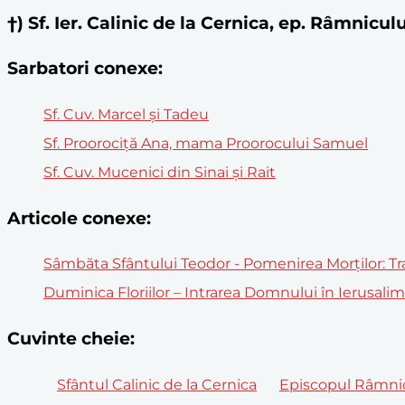
†) Sf. Ier. Calinic de la Cernica, ep. Râmnicul
Sarbatori conexe:
Sf. Cuv. Marcel și Tadeu
Sf. Proorociţă Ana, mama Proorocului Samuel
Sf. Cuv. Mucenici din Sinai şi Rait
Articole conexe:
Sâmbăta Sfântului Teodor - Pomenirea Morților: Trad
Duminica Floriilor – Intrarea Domnului în Ierusali
Cuvinte cheie:
Sfântul Calinic de la Cernica
Episcopul Râmni