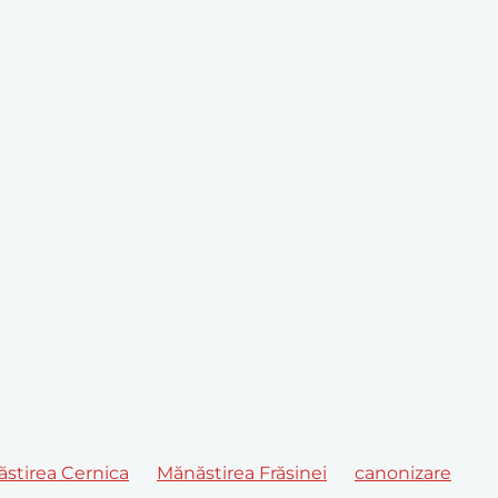
stirea Cernica
Mănăstirea Frăsinei
canonizare