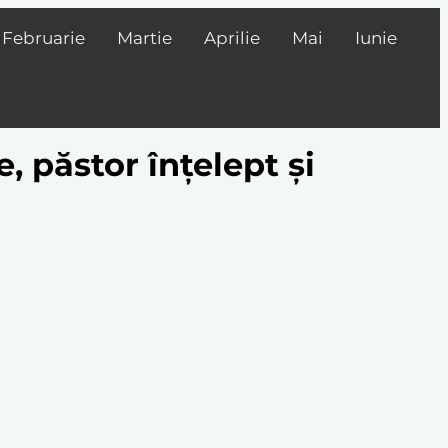
Februarie
Martie
Aprilie
Mai
Iunie
e, păstor înțelept și