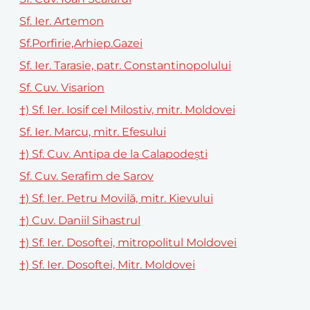
Sf. Ier. Artemon
Sf.Porfirie,Arhiep.Gazei
Sf. Ier. Tarasie, patr. Constantinopolului
Sf. Cuv. Visarion
†) Sf. Ier. Iosif cel Milostiv, mitr. Moldovei
Sf. Ier. Marcu, mitr. Efesului
†) Sf. Cuv. Antipa de la Calapodești
Sf. Cuv. Serafim de Sarov
†) Sf. Ier. Petru Movilă, mitr. Kievului
†) Cuv. Daniil Sihastrul
†) Sf. Ier. Dosoftei, mitropolitul Moldovei
†) Sf. Ier. Dosoftei, Mitr. Moldovei