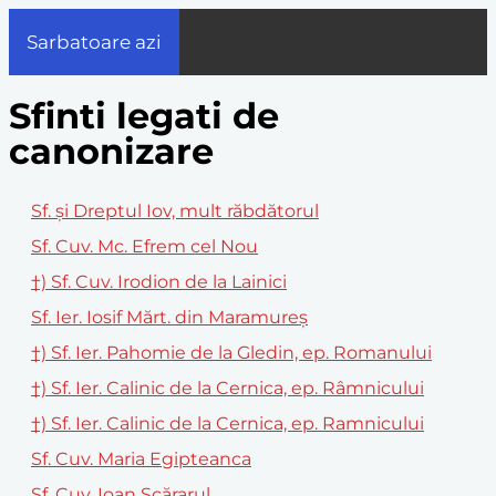
Sarbatoare azi
Sfinti legati de
canonizare
Sf. și Dreptul Iov, mult răbdătorul
Sf. Cuv. Mc. Efrem cel Nou
†) Sf. Cuv. Irodion de la Lainici
Sf. Ier. Iosif Mărt. din Maramureș
†) Sf. Ier. Pahomie de la Gledin, ep. Romanului
†) Sf. Ier. Calinic de la Cernica, ep. Râmnicului
†) Sf. Ier. Calinic de la Cernica, ep. Ramnicului
Sf. Cuv. Maria Egipteanca
Sf. Cuv. Ioan Scărarul