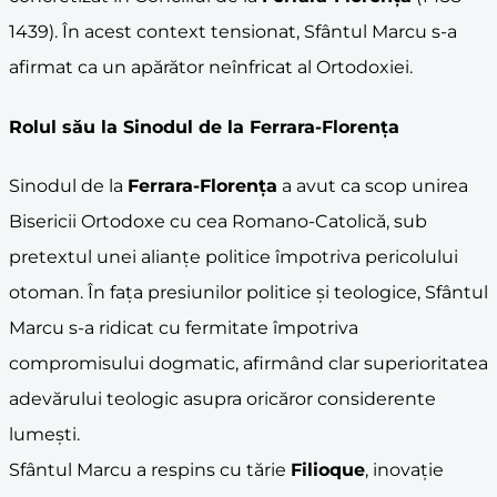
1439). În acest context tensionat, Sfântul Marcu s-a
afirmat ca un apărător neînfricat al Ortodoxiei.
Rolul său la Sinodul de la
Ferrara-Florența
Sinodul de la
Ferrara-Florența
a avut ca scop unirea
Bisericii Ortodoxe cu cea Romano-Catolică, sub
pretextul unei alianțe politice împotriva pericolului
otoman. În fața presiunilor politice și teologice, Sfântul
Marcu s-a ridicat cu fermitate împotriva
compromisului dogmatic, afirmând clar superioritatea
adevărului teologic asupra oricăror considerente
lumești.
Sfântul Marcu a respins cu tărie
Filioque
, inovație