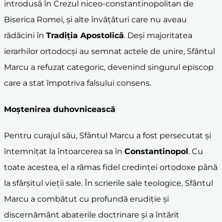
introdusă în Crezul niceo-constantinopolitan de
Biserica Romei, și alte învățături care nu aveau
rădăcini în
Tradiția Apostolică
. Deși majoritatea
ierarhilor ortodocși au semnat actele de unire, Sfântul
Marcu a refuzat categoric, devenind singurul episcop
care a stat împotriva falsului consens.
Moștenirea duhovnicească
Pentru curajul său, Sfântul Marcu a fost persecutat și
întemnițat la întoarcerea sa în
Constantinopol
. Cu
toate acestea, el a rămas fidel credinței ortodoxe până
la sfârșitul vieții sale. În scrierile sale teologice, Sfântul
Marcu a combătut cu profundă erudiție și
discernământ abaterile doctrinare și a întărit