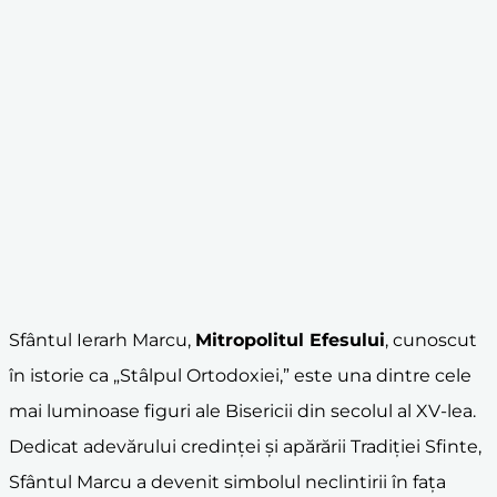
Sfântul Ierarh Marcu,
Mitropolitul Efesului
, cunoscut
în istorie ca „Stâlpul Ortodoxiei,” este una dintre cele
mai luminoase figuri ale Bisericii din secolul al XV-lea.
Dedicat adevărului credinței și apărării Tradiției Sfinte,
Sfântul Marcu a devenit simbolul neclintirii în fața