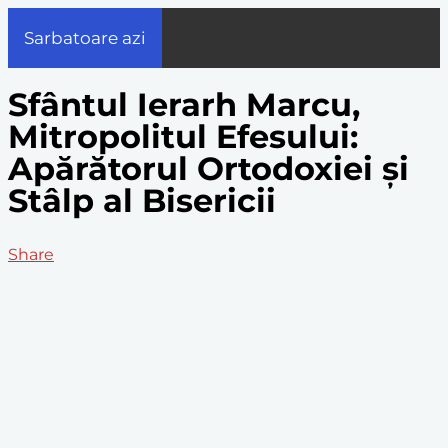
Sarbatoare azi
Sfântul Ierarh Marcu,
Mitropolitul Efesului:
Apărătorul Ortodoxiei și
Stâlp al Bisericii
Share