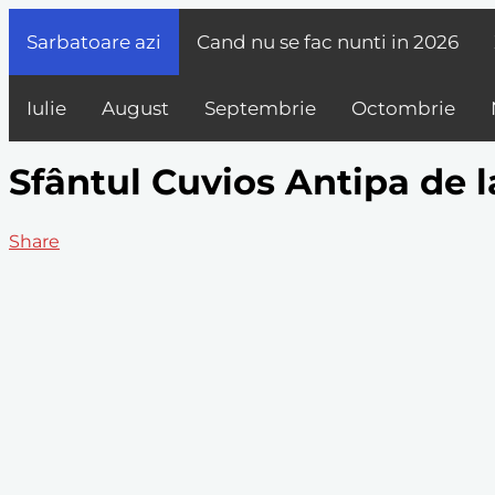
Sarbatoare azi
Cand nu se fac nunti in
2026
Iulie
August
Septembrie
Octombrie
Sfântul Cuvios Antipa de l
Share