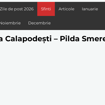
Zile de post
2026
Sfinti
Articole
Ianuarie
Noiembrie
Decembrie
a Calapodești – Pilda Smere