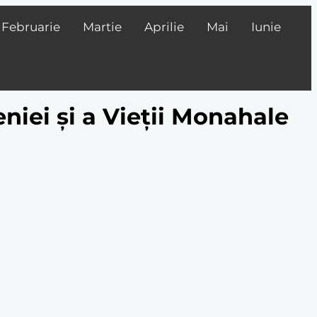
Februarie
Martie
Aprilie
Mai
Iunie
niei și a Vieții Monahale