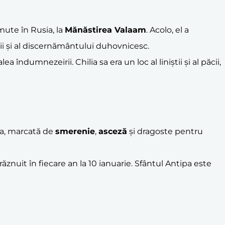
ute în Rusia, la
Mănăstirea Valaam
. Acolo, el a
ii și al discernământului duhovnicesc.
îndumnezeirii. Chilia sa era un loc al liniștii și al păcii,
 sa, marcată de
smerenie
,
asceză
și dragoste pentru
znuit în fiecare an la 10 ianuarie. Sfântul Antipa este