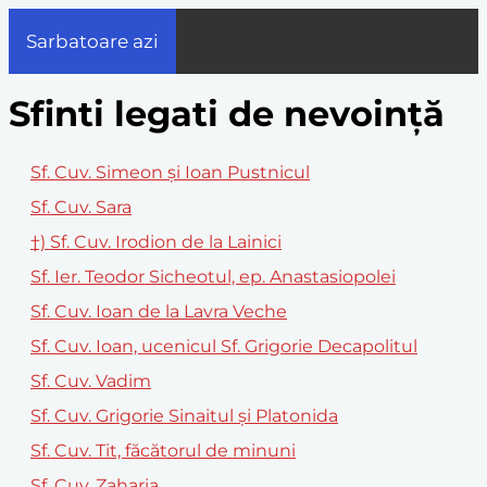
Sarbatoare azi
Sfinti legati de nevoință
Sf. Cuv. Simeon și Ioan Pustnicul
Sf. Cuv. Sara
†) Sf. Cuv. Irodion de la Lainici
Sf. Ier. Teodor Sicheotul, ep. Anastasiopolei
Sf. Cuv. Ioan de la Lavra Veche
Sf. Cuv. Ioan, ucenicul Sf. Grigorie Decapolitul
Sf. Cuv. Vadim
Sf. Cuv. Grigorie Sinaitul și Platonida
Sf. Cuv. Tit, făcătorul de minuni
Sf. Cuv. Zaharia