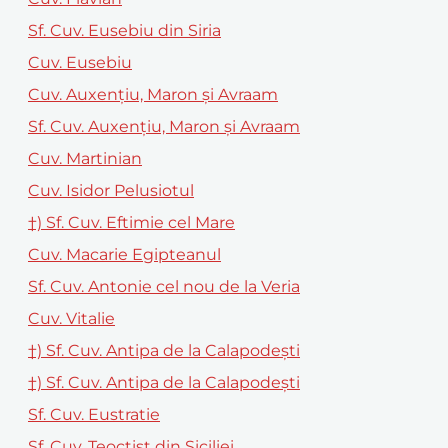
Sf. Cuv. Eusebiu din Siria
Cuv. Eusebiu
Cuv. Auxenţiu, Maron şi Avraam
Sf. Cuv. Auxenţiu, Maron şi Avraam
Cuv. Martinian
Cuv. Isidor Pelusiotul
†) Sf. Cuv. Eftimie cel Mare
Cuv. Macarie Egipteanul
Sf. Cuv. Antonie cel nou de la Veria
Cuv. Vitalie
†) Sf. Cuv. Antipa de la Calapodești
†) Sf. Cuv. Antipa de la Calapodeşti
Sf. Cuv. Eustratie
Sf. Cuv. Teoctist din Siciliei