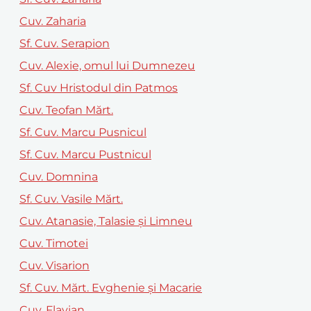
Cuv. Zaharia
Sf. Cuv. Serapion
Cuv. Alexie, omul lui Dumnezeu
Sf. Cuv Hristodul din Patmos
Cuv. Teofan Mărt.
Sf. Cuv. Marcu Pusnicul
Sf. Cuv. Marcu Pustnicul
Cuv. Domnina
Sf. Cuv. Vasile Mărt.
Cuv. Atanasie, Talasie şi Limneu
Cuv. Timotei
Cuv. Visarion
Sf. Cuv. Mărt. Evghenie şi Macarie
Cuv. Flavian