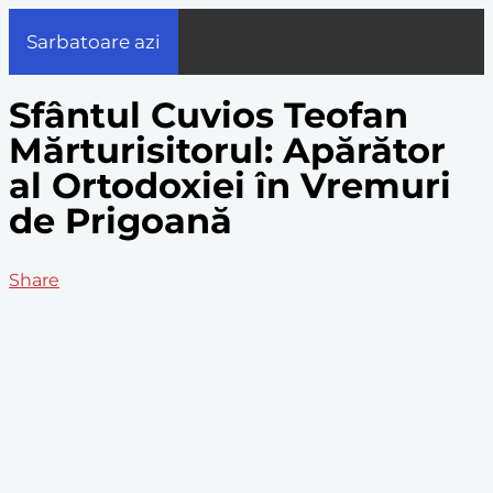
Sarbatoare azi
Sfântul Cuvios Teofan
Mărturisitorul: Apărător
al Ortodoxiei în Vremuri
de Prigoană
Share