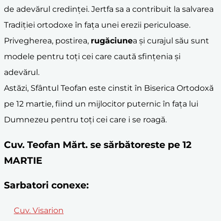
de adevărul credinței. Jertfa sa a contribuit la salvarea
Tradiției ortodoxe în fața unei erezii periculoase.
Privegherea, postirea,
rugăciune
a și curajul său sunt
modele pentru toți cei care caută sfințenia și
adevărul.
Astăzi, Sfântul Teofan este cinstit în Biserica Ortodoxă
pe 12 martie, fiind un mijlocitor puternic în fața lui
Dumnezeu pentru toți cei care i se roagă.
Cuv. Teofan Mărt. se sărbătoreste pe 12
MARTIE
Sarbatori conexe:
Cuv. Visarion