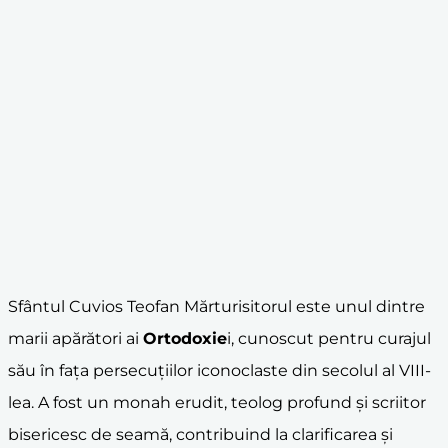
Sfântul Cuvios Teofan Mărturisitorul este unul dintre
marii apărători ai
Ortodoxie
i, cunoscut pentru curajul
său în fața persecuțiilor iconoclaste din secolul al VIII-
lea. A fost un monah erudit, teolog profund și scriitor
bisericesc de seamă, contribuind la clarificarea și