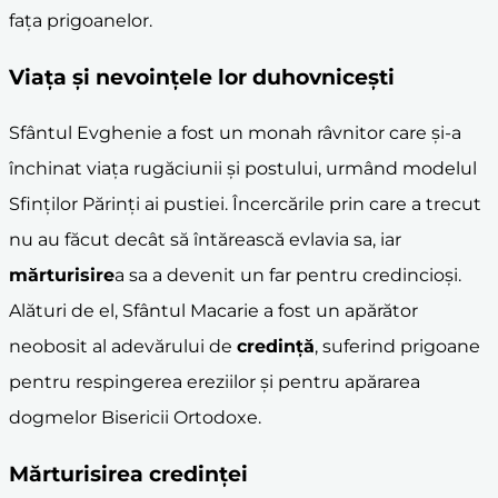
fața prigoanelor.
Viața și nevoințele lor duhovnicești
Sfântul Evghenie a fost un monah râvnitor care și-a
închinat viața rugăciunii și postului, urmând modelul
Sfinților Părinți ai pustiei. Încercările prin care a trecut
nu au făcut decât să întărească evlavia sa, iar
mărturisire
a sa a devenit un far pentru credincioși.
Alături de el, Sfântul Macarie a fost un apărător
neobosit al adevărului de
credință
, suferind prigoane
pentru respingerea ereziilor și pentru apărarea
dogmelor Bisericii Ortodoxe.
Mărturisirea credinței