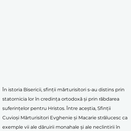
În istoria Bisericii, sfinții mărturisitori s-au distins prin
statornicia lor în credința ortodoxă și prin răbdarea
suferințelor pentru Hristos. Între aceștia, Sfinții
Cuvioși Mărturisitori Evghenie și Macarie strălucesc ca
exemple vii ale dăruirii monahale și ale neclintirii în