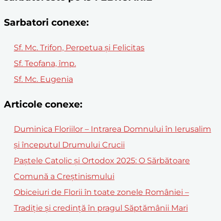
Sarbatori conexe:
Sf. Mc. Trifon, Perpetua şi Felicitas
Sf. Teofana, împ.
Sf. Mc. Eugenia
Articole conexe:
Duminica Floriilor – Intrarea Domnului în Ierusalim
și începutul Drumului Crucii
Paștele Catolic și Ortodox 2025: O Sărbătoare
Comună a Creștinismului
Obiceiuri de Florii în toate zonele României –
Tradiție și credință în pragul Săptămânii Mari