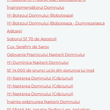
Înaintemergătorul Domnului
(†) Botezul Domnului (Boboteaza)
(†) Botezul Domnului (Boboteaza - Dumnezeiasca
Arătare)
Soborul Sf. 70 de Apostoli
Cuv. Serafim de Sarov
Odovania Praznicului Nașterii Domnului
(†) Duminica Naşterii Domnului
Sf. 14.000 de prunci uciși din porunca lui Irod
(†) Nașterea Domnului (Crăciunul)
(†) Nașterea Domnului (Crăciunul)
(†) Naşterea Domnului (Crăciunul)
Înainte-prăznuirea Nașterii Domnului
Sf. Sfințit Mc. Ignatie Teoforul, ep. Antiohiei