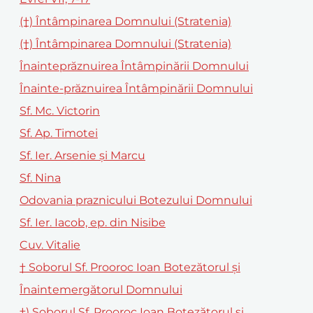
(†) Întâmpinarea Domnului (Stratenia)
(†) Întâmpinarea Domnului (Stratenia)
Înainteprăznuirea Întâmpinării Domnului
Înainte-prăznuirea Întâmpinării Domnului
Sf. Mc. Victorin
Sf. Ap. Timotei
Sf. Ier. Arsenie şi Marcu
Sf. Nina
Odovania praznicului Botezului Domnului
Sf. Ier. Iacob, ep. din Nisibe
Cuv. Vitalie
† Soborul Sf. Prooroc Ioan Botezătorul și
Înaintemergătorul Domnului
†) Soborul Sf. Prooroc Ioan Botezătorul şi