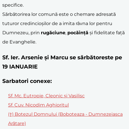
specifice.
Sărbătorirea lor comună este o chemare adresată
tuturor credincioșilor de a imita râvna lor pentru
Dumnezeu, prin
rugăciune
,
pocăință
și fidelitate față
de Evanghelie.
Sf. Ier. Arsenie şi Marcu se sărbătoreste pe
19 IANUARIE
Sarbatori conexe:
Sf. Mc. Eutropie, Cleonic și Vasilisc
Sf. Cuv. Nicodim Aghioritul
(†) Botezul Domnului (Boboteaza - Dumnezeiasca
Arătare)