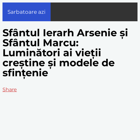
Sarbatoare azi
Sfântul Ierarh Arsenie și
Sfântul Marcu:
Luminători ai vieții
creștine și modele de
sfințenie
Share