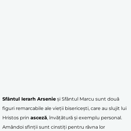
Sfântul Ierarh Arsenie
și Sfântul Marcu sunt două
figuri remarcabile ale vieții bisericești, care au slujit lui
Hristos prin
asceză
, învățătură și exemplu personal.
Amândoi sfinții sunt cinstiți pentru râvna lor