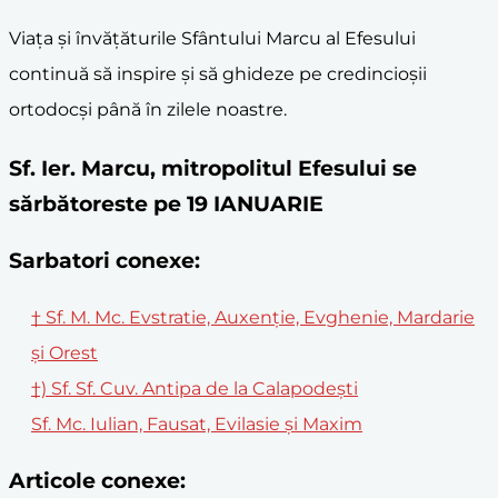
Viața și învățăturile Sfântului Marcu al Efesului
continuă să inspire și să ghideze pe credincioșii
ortodocși până în zilele noastre.
Sf. Ier. Marcu, mitropolitul Efesului se
sărbătoreste pe 19 IANUARIE
Sarbatori conexe:
† Sf. M. Mc. Evstratie, Auxenţie, Evghenie, Mardarie
şi Orest
†) Sf. Sf. Cuv. Antipa de la Calapodeşti
Sf. Mc. Iulian, Fausat, Evilasie şi Maxim
Articole conexe: