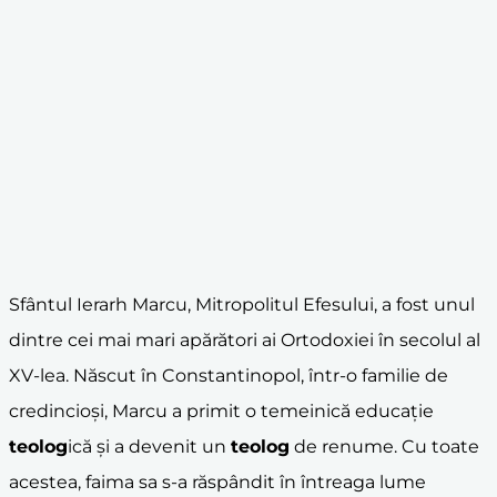
Sfântul Ierarh Marcu, Mitropolitul Efesului, a fost unul
dintre cei mai mari apărători ai Ortodoxiei în secolul al
XV-lea. Născut în Constantinopol, într-o familie de
credincioși, Marcu a primit o temeinică educație
teolog
ică și a devenit un
teolog
de renume. Cu toate
acestea, faima sa s-a răspândit în întreaga lume