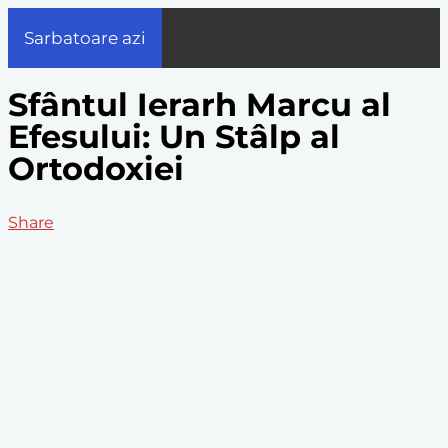
Sarbatoare azi
Sfântul Ierarh Marcu al
Efesului: Un Stâlp al
Ortodoxiei
Share