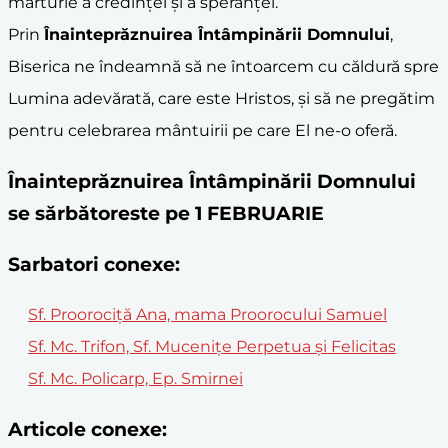
mărturie a credinței și a speranței.
Prin
Înainteprăznuirea Întâmpinării Domnului
,
Biserica ne îndeamnă să ne întoarcem cu căldură spre
Lumina adevărată, care este Hristos, și să ne pregătim
pentru celebrarea mântuirii pe care El ne-o oferă.
Înainteprăznuirea Întâmpinării Domnului
se sărbătoreste pe 1 FEBRUARIE
Sarbatori conexe:
Sf. Proorociţă Ana, mama Proorocului Samuel
Sf. Mc. Trifon, Sf. Muceniţe Perpetua şi Felicitas
Sf. Mc. Policarp, Ep. Smirnei
Articole conexe: