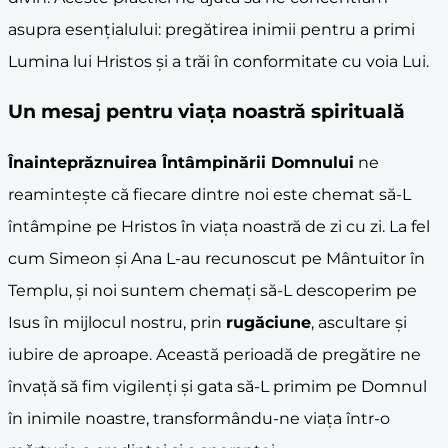
asupra esențialului: pregătirea inimii pentru a primi
Lumina lui Hristos și a trăi în conformitate cu voia Lui.
Un mesaj pentru viața noastră spirituală
Înainteprăznuirea Întâmpinării Domnului
ne
reamintește că fiecare dintre noi este chemat să-L
întâmpine pe Hristos în viața noastră de zi cu zi. La fel
cum Simeon și Ana L-au recunoscut pe Mântuitor în
Templu, și noi suntem chemați să-L descoperim pe
Isus în mijlocul nostru, prin
rugăciune
, ascultare și
iubire de aproape. Această perioadă de pregătire ne
învață să fim vigilenți și gata să-L primim pe Domnul
în inimile noastre, transformându-ne viața într-o