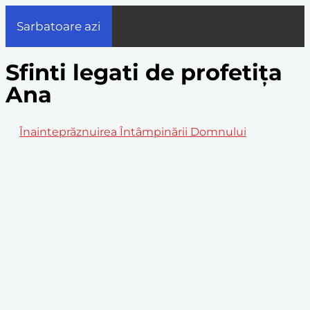
Sarbatoare azi
Sfinti legati de profetița
Ana
Înainteprăznuirea Întâmpinării Domnului