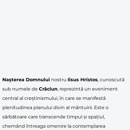
Nașterea Domnului
nostru
Iisus Hristos
, cunoscută
sub numele de
Crăciun
, reprezintă un eveniment
central al creștinismului, în care se manifestă
plenitudinea planului divin al mântuirii. Este o
sărbătoare care transcende timpul și spațiul,
chemând întreaga omenire la contemplarea