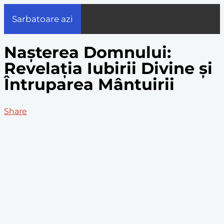
Sarbatoare azi
Nașterea Domnului:
Revelația Iubirii Divine și
Întruparea Mântuirii
Share