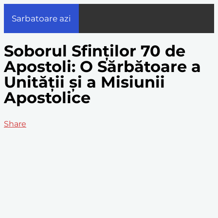
Sarbatoare azi
Soborul Sfinților 70 de
Apostoli: O Sărbătoare a
Unității și a Misiunii
Apostolice
Share