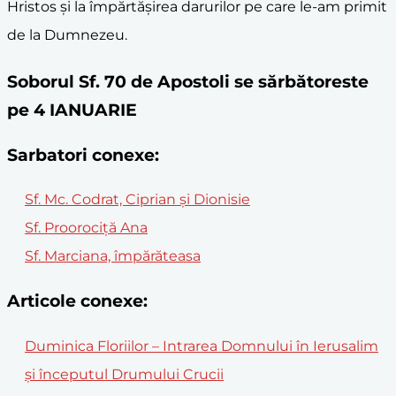
Hristos și la împărtășirea darurilor pe care le-am primit
de la Dumnezeu.
Soborul Sf. 70 de Apostoli se sărbătoreste
pe 4 IANUARIE
Sarbatori conexe:
Sf. Mc. Codrat, Ciprian şi Dionisie
Sf. Proorociţă Ana
Sf. Marciana, împărăteasa
Articole conexe:
Duminica Floriilor – Intrarea Domnului în Ierusalim
și începutul Drumului Crucii