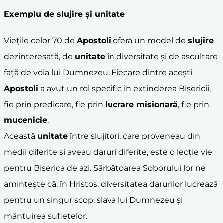
Exemplu de
slujire
și
unitate
Viețile celor 70 de
Apostoli
oferă un model de
slujire
dezinteresată, de
unitate
în diversitate și de ascultare
față de voia lui Dumnezeu. Fiecare dintre acești
Apostoli
a avut un rol specific în extinderea Bisericii,
fie prin predicare, fie prin
lucrare misionară
, fie prin
mucenicie
.
Această
unitate
între slujitori, care proveneau din
medii diferite și aveau daruri diferite, este o lecție vie
pentru Biserica de azi. Sărbătoarea Soborului lor ne
amintește că, în Hristos, diversitatea darurilor lucrează
pentru un singur scop: slava lui Dumnezeu și
mântuirea sufletelor.