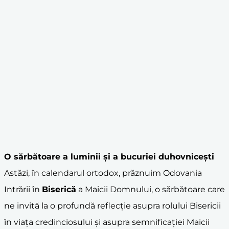
O sărbătoare a luminii și a bucuriei duhovnicești
Astăzi, în calendarul ortodox, prăznuim Odovania
Intrării în
Biserică
a Maicii Domnului, o sărbătoare care
ne invită la o profundă reflecție asupra rolului Bisericii
în viața credinciosului și asupra semnificației Maicii