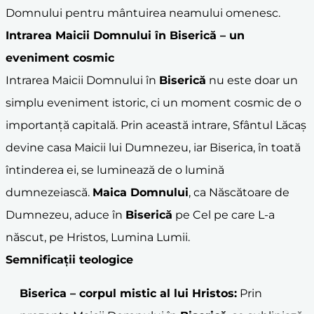
Domnului pentru mântuirea neamului omenesc.
Intrarea Maicii Domnului în
Biserică
– un
eveniment cosmic
Intrarea Maicii Domnului în
Biserică
nu este doar un
simplu eveniment istoric, ci un moment cosmic de o
importanță capitală. Prin această intrare, Sfântul Lăcaș
devine casa Maicii lui Dumnezeu, iar Biserica, în toată
întinderea ei, se luminează de o lumină
dumnezeiască.
Maica Domnului
, ca Născătoare de
Dumnezeu, aduce în
Biserică
pe Cel pe care L-a
născut, pe Hristos, Lumina Lumii.
Semnificații teologice
Biserica – corpul mistic al lui Hristos:
Prin