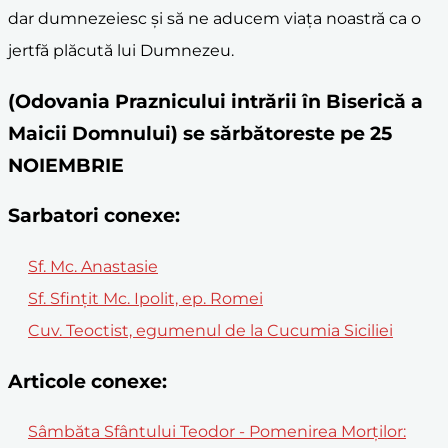
dar dumnezeiesc și să ne aducem viața noastră ca o
jertfă plăcută lui Dumnezeu.
(Odovania Praznicului intrării în Biserică a
Maicii Domnului) se sărbătoreste pe 25
NOIEMBRIE
Sarbatori conexe:
Sf. Mc. Anastasie
Sf. Sfințit Mc. Ipolit, ep. Romei
Cuv. Teoctist, egumenul de la Cucumia Siciliei
Articole conexe:
Sâmbăta Sfântului Teodor - Pomenirea Morților: