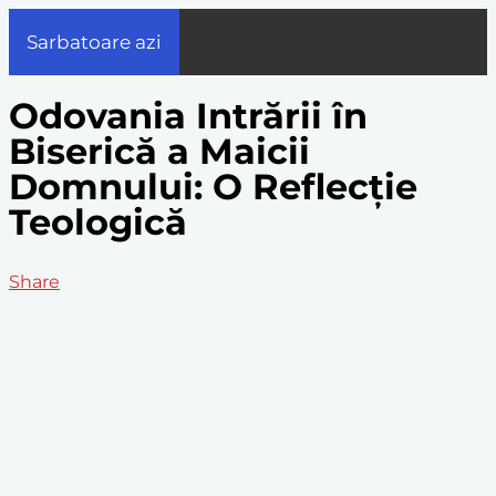
Sarbatoare azi
Odovania Intrării în
Biserică a Maicii
Domnului: O Reflecție
Teologică
Share