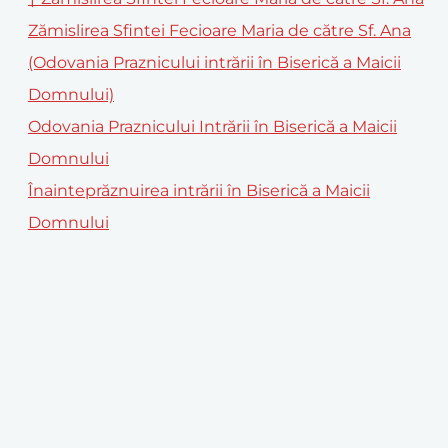
Zămislirea Sfintei Fecioare Maria de către Sf. Ana
(Odovania Praznicului intrării în Biserică a Maicii
Domnului)
Odovania Praznicului Intrării în Biserică a Maicii
Domnului
Înainteprăznuirea intrării în Biserică a Maicii
Domnului