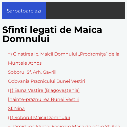
Sarbatoare azi
Sfinti legati de Maica
Domnului
†) Cinstirea Ic. Maicii Domnului „Prodromița” de la
Muntele Athos
Soborul Sf. Arh. Gavriil
Odovania Praznicului Bunei Vestiri
(†) Buna Vestire (Blagoveștenia)
Înainte-prăznuirea Bunei Vestiri
Sf. Nina
(†) Soborul Maicii Domnului
† Zămislirea Sfintei Fecioare Maria de către Sf. Ana