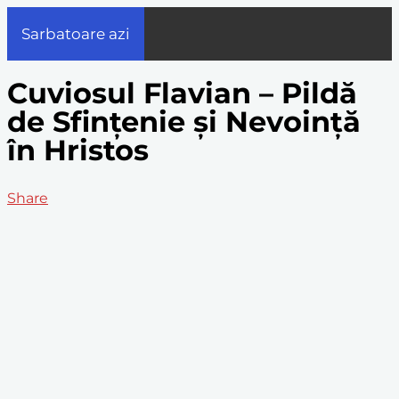
Sarbatoare azi
Cuviosul Flavian – Pildă
de Sfințenie și Nevoință
în Hristos
Share