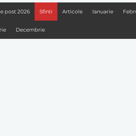
de post
2026
Sfinti
Articole
Ianuarie
Febr
ie
Decembrie