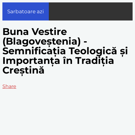
Sarbatoare azi
Buna Vestire
(Blagoveștenia) -
Semnificația Teologică și
Importanța în Tradiția
Creștină
Share