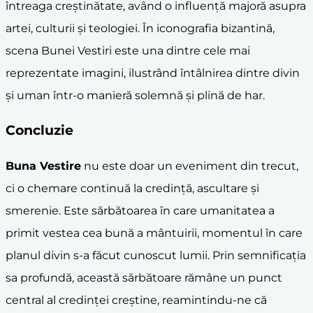
întreaga creștinătate, având o influență majoră asupra
artei, culturii și teologiei. În iconografia bizantină,
scena Bunei Vestiri este una dintre cele mai
reprezentate imagini, ilustrând întâlnirea dintre divin
și uman într-o manieră solemnă și plină de har.
Concluzie
Buna Vestire
nu este doar un eveniment din trecut,
ci o chemare continuă la credință, ascultare și
smerenie. Este sărbătoarea în care umanitatea a
primit vestea cea bună a mântuirii, momentul în care
planul divin s-a făcut cunoscut lumii. Prin semnificația
sa profundă, această sărbătoare rămâne un punct
central al credinței creștine, reamintindu-ne că