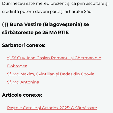
Dumnezeu este mereu prezent și că prin ascultare și
credință putem deveni părtași ai harului Său.
(†) Buna Vestire (Blagoveștenia) se
sărbătoreste pe 25 MARTIE
Sarbatori conexe:
†) Sf. Cuv. Ioan Casian Romanul și Gherman din
Dobrogea
Sf. Mc. Maxim, Cvintilian și Dadas din Ozovia
Sf. Mc. Antonina
Articole conexe:
Paștele Catolic și Ortodox 2025: O Sărbătoare