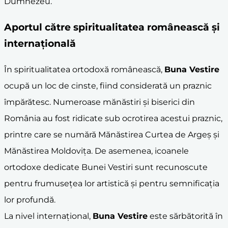
Dumnezeu.
Aportul către spiritualitatea românească și
internațională
În spiritualitatea ortodoxă românească,
Buna Vestire
ocupă un loc de cinste, fiind considerată un praznic
împărătesc. Numeroase mănăstiri și biserici din
România au fost ridicate sub ocrotirea acestui praznic,
printre care se numără Mănăstirea Curtea de Argeș și
Mănăstirea Moldovița. De asemenea, icoanele
ortodoxe dedicate Bunei Vestiri sunt recunoscute
pentru frumusețea lor artistică și pentru semnificația
lor profundă.
La nivel internațional,
Buna Vestire
este sărbătorită în