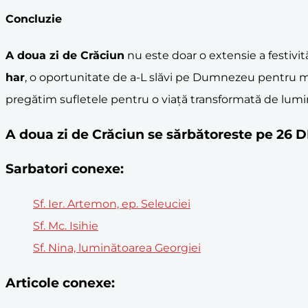
Concluzie
A doua zi de Crăciun
nu este doar o extensie a festivit
har
, o oportunitate de a-L slăvi pe Dumnezeu pentru 
pregătim sufletele pentru o viață transformată de lumi
A doua zi de Crăciun se sărbătoreste pe 26
Sarbatori conexe:
Sf. Ier. Artemon, ep. Seleuciei
Sf. Mc. Isihie
Sf. Nina, luminătoarea Georgiei
Articole conexe: