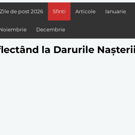
Zile de post
2026
Sfinti
Articole
Ianuarie
Noiembrie
Decembrie
lectând la Darurile Nașteri