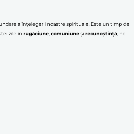
undare a înțelegerii noastre spirituale. Este un timp de
tei zile în
rugăciune
,
comuniune
și
recunoștință
, ne