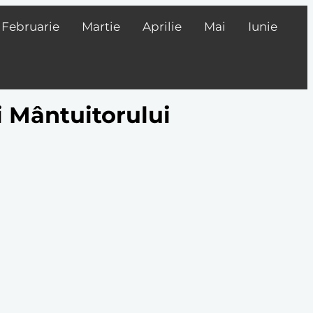
Februarie
Martie
Aprilie
Mai
Iunie
i Mântuitorului