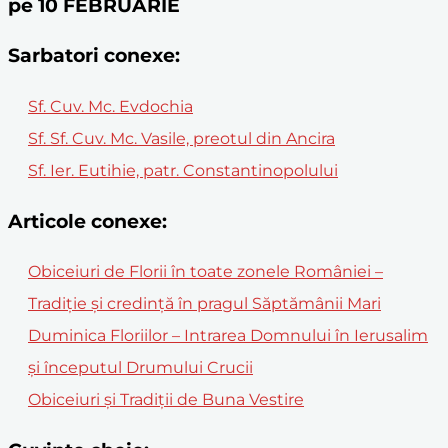
pe 10 FEBRUARIE
Sarbatori conexe:
Sf. Cuv. Mc. Evdochia
Sf. Sf. Cuv. Mc. Vasile, preotul din Ancira
Sf. Ier. Eutihie, patr. Constantinopolului
Articole conexe:
Obiceiuri de Florii în toate zonele României –
Tradiție și credință în pragul Săptămânii Mari
Duminica Floriilor – Intrarea Domnului în Ierusalim
și începutul Drumului Crucii
Obiceiuri și Tradiții de Buna Vestire