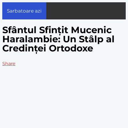
Sarbatoare azi
Sfântul Sfințit Mucenic
Haralambie: Un Stâlp al
Credinței Ortodoxe
Share