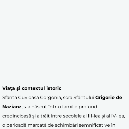
Viața și contextul istoric
Sfânta Cuvioasă Gorgonia, sora Sfântului
Grigorie de
Nazianz
, s-a născut într-o familie profund
credincioasă și a trăit între secolele al III-lea și al IV-lea,
o perioadă marcată de schimbări semnificative în