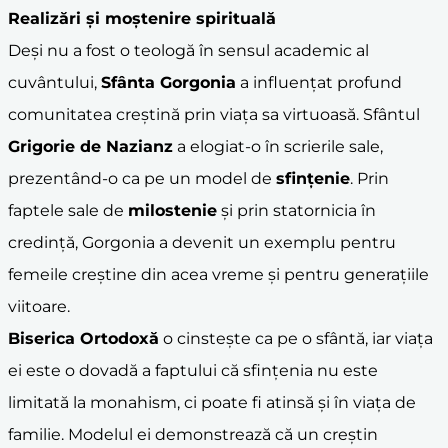
Realizări și moștenire spirituală
Deși nu a fost o teologă în sensul academic al
cuvântului,
Sfânta Gorgonia
a influențat profund
comunitatea creștină prin viața sa virtuoasă. Sfântul
Grigorie de Nazianz
a elogiat-o în scrierile sale,
prezentând-o ca pe un model de
sfințenie
. Prin
faptele sale de
milostenie
și prin statornicia în
credință, Gorgonia a devenit un exemplu pentru
femeile creștine din acea vreme și pentru generațiile
viitoare.
Biserica Ortodoxă
o cinstește ca pe o sfântă, iar viața
ei este o dovadă a faptului că sfințenia nu este
limitată la monahism, ci poate fi atinsă și în viața de
familie. Modelul ei demonstrează că un creștin