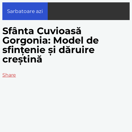
Sarbatoare azi
Sfânta Cuvioasă
Gorgonia: Model de
sfințenie și dăruire
creștină
Share