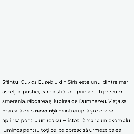
Sfântul Cuvios Eusebiu din Siria este unul dintre marii
asceți ai pustiei, care a strălucit prin virtuți precum
smerenia, răbdarea și iubirea de Dumnezeu. Viața sa,
marcată de o
nevoință
neîntreruptă și o dorire
aprinsă pentru unirea cu Hristos, rămâne un exemplu
luminos pentru toți cei ce doresc să urmeze calea