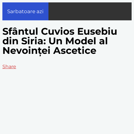
Sarbatoare azi
Sfântul Cuvios Eusebiu
din Siria: Un Model al
Nevoinței Ascetice
Share