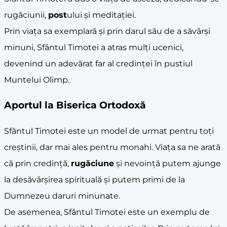
rugăciunii,
post
ului și meditației.
Prin viața sa exemplară și prin darul său de a săvârși
minuni, Sfântul Timotei a atras mulți ucenici,
devenind un adevărat far al credinței în pustiul
Muntelui Olimp.
Aportul la Biserica Ortodoxă
Sfântul Timotei este un model de urmat pentru toți
creștinii, dar mai ales pentru monahi. Viața sa ne arată
că prin credință,
rugăciune
și nevoință putem ajunge
la desăvârșirea spirituală și putem primi de la
Dumnezeu daruri minunate.
De asemenea, Sfântul Timotei este un exemplu de