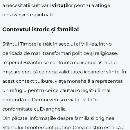
a necesității cultivării
virtuți
lor pentru a atinge
desăvârșirea spirituală.
Contextul istoric și familial
Sfântul Timotei a trăit în secolul al VIII-lea, într-o
perioadă de mari transformări politice și religioase.
Imperiul Bizantin se confrunta cu iconoclasmul, o
mișcare eretică ce nega validitatea icoanelor sfinte. În
acest context tulbure, viața monahală a reprezentat
un refugiu pentru cei ce căutau o legătură mai
profundă cu Dumnezeu și o viață trăită în
conformitate cuEvanghelia.
Din păcate, informațiile despre familia și originea
Sfântului Timotei sunt puține. Ceea ce știm este că a