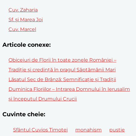
Cuv. Zaharia
Sf. și Marea Joi
Cuv. Marcel
Articole conexe:
Obiceiuri de Florii în toate zonele României –
Tradiție și credință în pragul Săptămânii Mari
Lăsatul Sec de Brânză: Semnificație și Tradiții
Duminica Floriilor – Intrarea Domnului în Ierusalim
și începutul Drumului Crucii
Cuvinte cheie:
Sfântul Cuvios Timotei
monahism
pustie