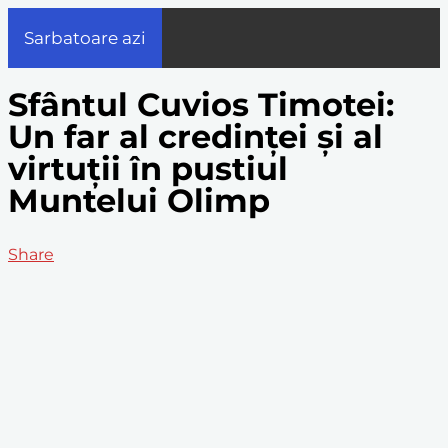
Sarbatoare azi
Sfântul Cuvios Timotei:
Un far al credinței și al
virtuții în pustiul
Muntelui Olimp
Share