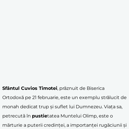
Sfântul Cuvios Timotei
, prăznuit de Biserica
Ortodoxă pe 21 februarie, este un exemplu strălucit de
monah dedicat trup și suflet lui Dumnezeu. Viața sa,
petrecută în
pustie
tatea Muntelui Olimp, este o
mărturie a puterii credinței, a importanței rugăciunii și