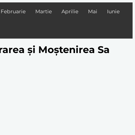
Februarie
Martie
Aprilie
Mai
Iunie
rarea și Moștenirea Sa