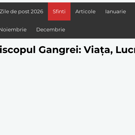
Zile de post
2026
Sfinti
Articole
Ianuarie
Noiembrie
Decembrie
iscopul Gangrei: Viața, Luc