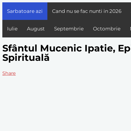
Sarbatoare azi
Cand nu se fac nunti in
2026
Iulie
August
Septembrie
Octombrie
Sfântul Mucenic Ipatie, Ep
Spirituală
Share