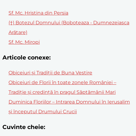
Sf. Mc. Hristina din Persia
(†) Botezul Domnului (Boboteaza - Dumnezeiasca
Arătare)
Sf. Mc. Miropi
Articole conexe:
Obiceiuri și Tradiții de Buna Vestire
Obiceiuri de Florii în toate zonele României –
Tradiție și credință în pragul Săptămânii Mari
Duminica Floriilor – Intrarea Domnului în Ierusalim
și începutul Drumului Crucii
Cuvinte cheie: