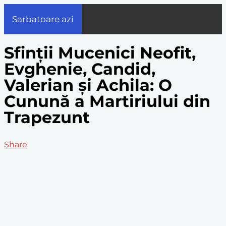
Sarbatoare azi
Sfinții Mucenici Neofit,
Evghenie, Candid,
Valerian și Achila: O
Cunună a Martiriului din
Trapezunt
Share