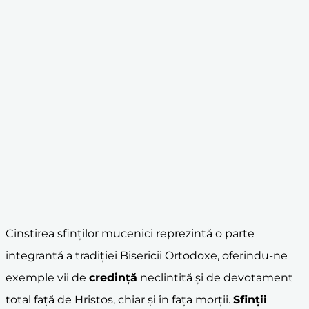
Cinstirea sfinților mucenici reprezintă o parte
integrantă a tradiției Bisericii Ortodoxe, oferindu-ne
exemple vii de
credință
neclintită și de devotament
total față de Hristos, chiar și în fața morții.
Sfinții