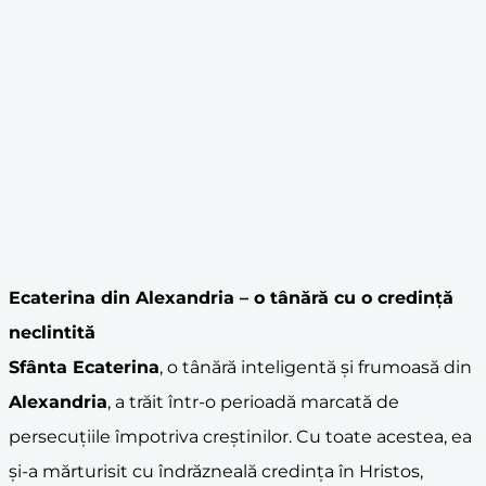
Ecaterina din
Alexandria
– o tânără cu o
credință
neclintită
Sfânta Ecaterina
, o tânără inteligentă și frumoasă din
Alexandria
, a trăit într-o perioadă marcată de
persecuțiile împotriva creștinilor. Cu toate acestea, ea
și-a mărturisit cu îndrăzneală credința în Hristos,