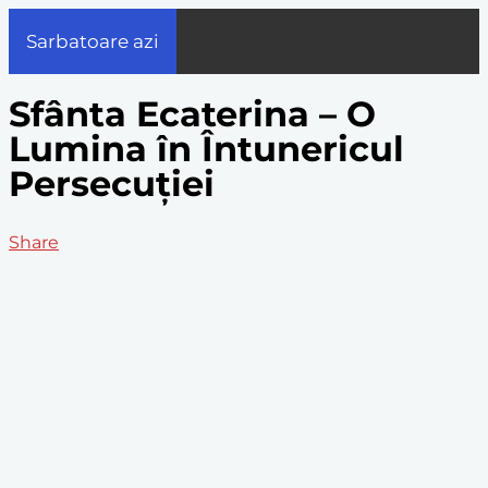
Sarbatoare azi
Sfânta Ecaterina – O
Lumina în Întunericul
Persecuției
Share