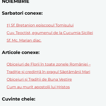
NOIEMBRIE
Sarbatori conexe:
†) Sf. Bretanion episcopul Tomisului
Cuv. Teoctist, egumenul de la Cucumia Siciliei
Sf. Mc. Marian diac.
Articole conexe:
Obiceiuri de Florii în toate zonele României –
Tradiție și credință în pragul Săptămânii Mari
Obiceiuri și Tradiții de Buna Vestire
Cum au murit apostolii lui Hristos
Cuvinte cheie: