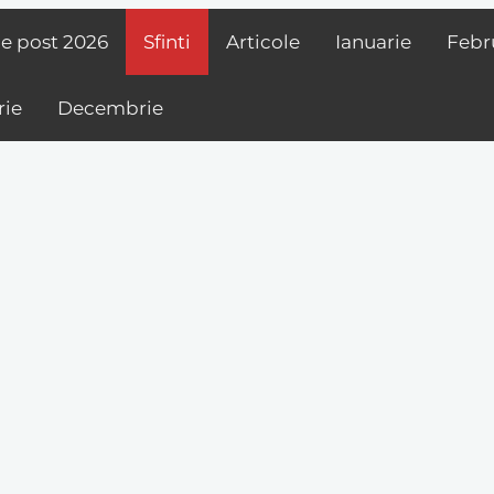
de post
2026
Sfinti
Articole
Ianuarie
Febr
ie
Decembrie