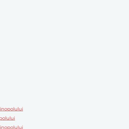
tinopolului
polului
tinopolului