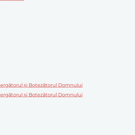
temergătorul și Botezătorul Domnului
temergătorul și Botezătorul Domnului