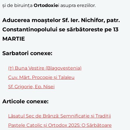
și de biruința
Ortodoxie
i asupra ereziilor.
Aducerea moaștelor Sf. Ier. Nichifor, patr.
Constantinopolului se sărbătoreste pe 13
MARTIE
Sarbatori conexe:
(†) Buna Vestire (Blagoveștenia)
Cuv. Mărt. Procopie şi Talaleu
Sf. Grigorie, Ep. Nisei
Articole conexe:
Lăsatul Sec de Brânză: Semnificație și Tradiții
Paștele Catolic și Ortodox 2025: O Sărbătoare