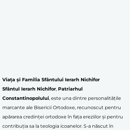
Viața și Familia Sfântului Ierarh Nichifor
Sfântul Ierarh Nichifor
,
Patriarhul
Constantinopol
ului
, este una dintre personalitățile
marcante ale Bisericii Ortodoxe, recunoscut pentru
apărarea credinței ortodoxe în fața ereziilor și pentru
contribuția sa la teologia icoanelor. S-a născut în