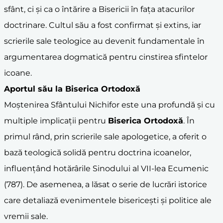
sfânt, ci și ca o întărire a Bisericii în fața atacurilor
doctrinare. Cultul său a fost confirmat și extins, iar
scrierile sale teologice au devenit fundamentale în
argumentarea dogmatică pentru cinstirea sfintelor
icoane.
Aportul său la
Biserica Ortodoxă
Moștenirea Sfântului Nichifor este una profundă și cu
multiple implicații pentru
Biserica Ortodoxă
. În
primul rând, prin scrierile sale apologetice, a oferit o
bază teologică solidă pentru doctrina icoanelor,
influențând hotărârile Sinodului al VII-lea Ecumenic
(787). De asemenea, a lăsat o serie de lucrări istorice
care detaliază evenimentele bisericești și politice ale
vremii sale.