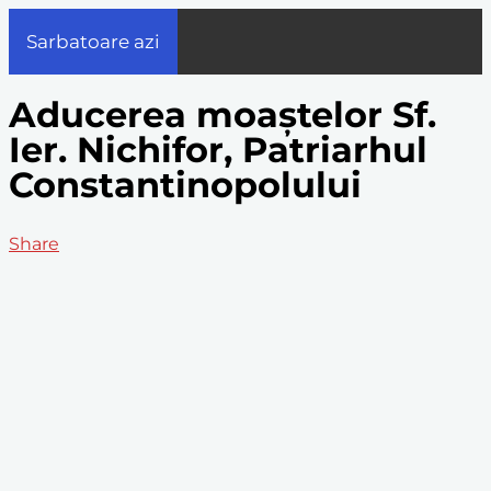
Sarbatoare azi
Aducerea moaștelor Sf.
Ier. Nichifor, Patriarhul
Constantinopolului
Share