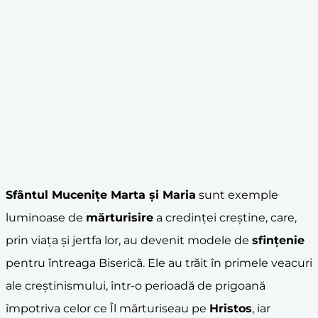
Sfântul Mucenițe Marta și Maria
sunt exemple
luminoase de
mărturisire
a credinței creștine, care,
prin viața și jertfa lor, au devenit modele de
sfințenie
pentru întreaga Biserică. Ele au trăit în primele veacuri
ale creștinismului, într-o perioadă de prigoană
împotriva celor ce Îl mărturiseau pe
Hristos
, iar