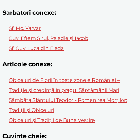
Sarbatori conexe:
Sf. Mc. Varvar
Cuv. Efrem Sirul, Paladie şi Iacob
Sf. Cuv. Luca din Elada
Articole conexe:
Obiceiuri de Florii în toate zonele României –
Tradiție și credință în pragul Săptămânii Mari
Sâmbăta Sfântului Teodor - Pomenirea Morților:
Tradiții și Obiceiuri
Obiceiuri și Tradiții de Buna Vestire
Cuvinte cheie: