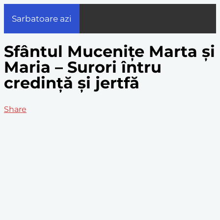
Sarbatoare azi
Sfântul Mucenițe Marta și
Maria – Surori întru
credință și jertfă
Share