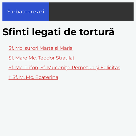
Sarbatoare azi
Sfinti legati de tortură
Sf. Mc. surori Marta şi Maria
Sf. Mare Mc. Teodor Stratilat
Sf. Mc. Trifon, Sf. Muceniţe Perpetua şi Felicitas
† Sf. M. Mc. Ecaterina