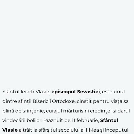
Sfântul Ierarh Vlasie,
episcopul Sevastiei
, este unul
dintre sfinții Bisericii Ortodoxe, cinstit pentru viața sa
plină de sfințenie, curajul mărturisirii credinței și darul
vindecării bolilor. Prăznuit pe 11 februarie,
Sfântul
Vlasie
a trăit la sfârșitul secolului al III-lea și începutul