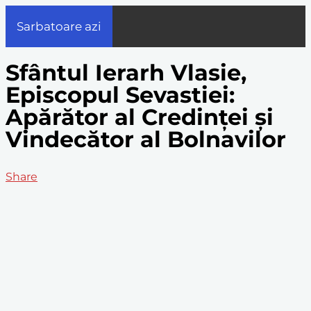
Sarbatoare azi
Sfântul Ierarh Vlasie,
Episcopul Sevastiei:
Apărător al Credinței și
Vindecător al Bolnavilor
Share