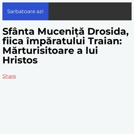
Sarbatoare azi
Sfânta Muceniță Drosida,
fiica împăratului Traian:
Mărturisitoare a lui
Hristos
Share