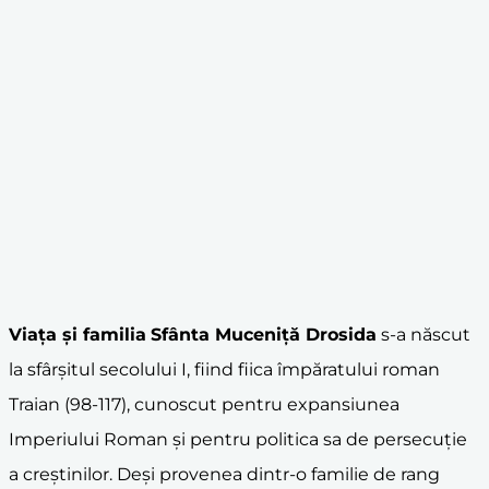
Viața și familia
Sfânta Muceniță Drosida
s-a născut
la sfârșitul secolului I, fiind fiica împăratului roman
Traian (98-117), cunoscut pentru expansiunea
Imperiului Roman și pentru politica sa de persecuție
a creștinilor. Deși provenea dintr-o familie de rang