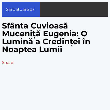
Sarbatoare azi
Sfânta Cuvioasă
Muceniță Eugenia: O
Lumină a Credinței în
Noaptea Lumii
Share