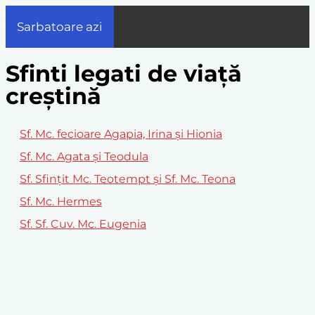
Sarbatoare azi
Sfinti legati de viață
creștină
Sf. Mc. fecioare Agapia, Irina şi Hionia
Sf. Mc. Agata şi Teodula
Sf. Sfinţit Mc. Teotempt şi Sf. Mc. Teona
Sf. Mc. Hermes
Sf. Sf. Cuv. Mc. Eugenia