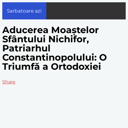
Sarbatoare azi
Aducerea Moaștelor
Sfântului Nichifor,
Patriarhul
Constantinopolului: O
Triumfă a Ortodoxiei
Share