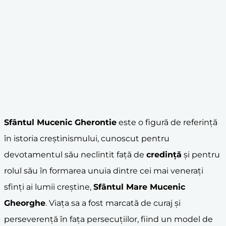
Sfântul Mucenic Gherontie
este o figură de referință
în istoria creștinismului, cunoscut pentru
devotamentul său neclintit față de
credință
și pentru
rolul său în formarea unuia dintre cei mai venerați
sfinți ai lumii creștine,
Sfântul Mare Mucenic
Gheorghe
. Viața sa a fost marcată de curaj și
perseverență în fața persecuțiilor, fiind un model de