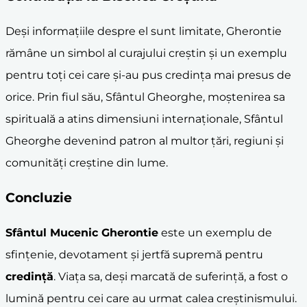
Deși informațiile despre el sunt limitate, Gherontie
rămâne un simbol al curajului creștin și un exemplu
pentru toți cei care și-au pus credința mai presus de
orice. Prin fiul său, Sfântul Gheorghe, moștenirea sa
spirituală a atins dimensiuni internaționale, Sfântul
Gheorghe devenind patron al multor țări, regiuni și
comunități creștine din lume.
Concluzie
Sfântul Mucenic Gherontie
este un exemplu de
sfințenie, devotament și jertfă supremă pentru
credință
. Viața sa, deși marcată de suferință, a fost o
lumină pentru cei care au urmat calea creștinismului.