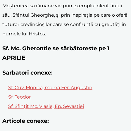
Moștenirea sa rămâne vie prin exemplul oferit fiului
său, Sfântul Gheorghe, și prin inspirația pe care o oferă
tuturor credincioșilor care se confruntă cu greutăți în
numele lui Hristos.
Sf. Mc. Gherontie se sărbătoreste pe 1
APRILIE
Sarbatori conexe:
Sf. Cuv. Monica, mama Fer. Augustin
Sf. Teodor
Sf. Sfinţit Mc. Vlasie, Ep. Sevastiei
Articole conexe: